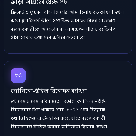
ক্রীড়া আগ্রহের প্রেক্ষাপট
ক্রিকেট ও ফুটবল বাংলাদেশের আলোচনায় বড় জায়গা দখল
করে। প্ল্যাটফর্মে ক্রীড়া-সম্পর্কিত আগ্রহের বিষয় থাকলেও
ব্যবহারকারীকে আবেগের বদলে সচেতন পাঠ ও ব্যক্তিগত
সীমা মানার কথা মনে করিয়ে দেওয়া হয়।
ক্যাসিনো-স্টাইল বিনোদন ব্যাখ্যা
স্লট গেম ও গেম লবির মতো বিভাগে ক্যাসিনো-স্টাইল
বিনোদনের থিম থাকতে পারে। be 27 এসব বিষয়কে
তথ্যভিত্তিকভাবে উপস্থাপন করে, যাতে ব্যবহারকারী
বিনোদনকে সীমিত অবসর অভিজ্ঞতা হিসেবে দেখেন।