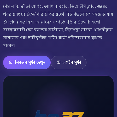
গেম লবি, ক্রীড়া আগ্রহ, অ্যাপ ব্যবহার, ভিআইপি ক্লাব, জয়ের
খবর এবং প্ল্যাটফর্ম পরিচিতির মতো বিভাগগুলোকে সহজ ভাষায়
উপস্থাপন করা হয়। আমাদের সম্পর্কে পৃষ্ঠার উদ্দেশ্য হলো
ব্যবহারকারী যেন ব্র্যান্ডের কাঠামো, নিরাপত্তা ভাবনা, গোপনীয়তা
মনোভাব এবং দায়িত্বশীল গেমিং বার্তা পরিষ্কারভাবে বুঝতে
পারেন।
নিবন্ধন পৃষ্ঠা দেখুন
লগইন পৃষ্ঠা