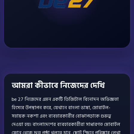
আমরা কীভাবে নিজেদের দেখি
be 27 নিজেদের এমন একটি ডিজিটাল বিনোদন অভিজ্ঞতা
হিসেবে উপস্থাপন করে, যেখানে বাংলা ভাষা, মোবাইল-
সহায়ক নকশা এবং ব্যবহারকারীর বোঝাপড়াকে গুরুত্ব
দেওয়া হয়। বাংলাদেশের ব্যবহারকারীরা সাধারণত মোবাইল
ফোন থেকে দ্রুত পৃষ্ঠা খুলতে চান, ছোট স্ক্রিনে পরিষ্কার লেখা