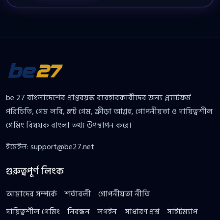
be 27 বাংলাদেশের প্রাপ্তবয়স্ক ব্যবহারকারীদের জন্য প্ল্যাটফর্ম
পরিচিতি, গেম লবি, স্লট গেম, ক্রীড়া আগ্রহ, গোপনীয়তা ও দায়িত্বশীল
গেমিং বিষয়ক বাংলা তথ্য উপস্থাপন করে।
ইমেইল:
support@be27.net
গুরুত্বপূর্ণ লিংক
আমাদের সম্পর্কে
শর্তাবলী
গোপনীয়তা নীতি
দায়িত্বশীল গেমিং
নিবন্ধন
লগইন
সাধারণ প্রশ্ন
সাইটম্যাপ