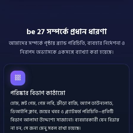
be 27 সম্পর্কে প্রধান ধারণা
আমাদের সম্পর্কে পৃষ্ঠায় ব্র্যান্ড পরিচিতি, ব্যবহার নির্দেশনা ও
নিরাপদ অভ্যাসকে একসঙ্গে ব্যাখ্যা করা হয়েছে।
পরিষ্কার বিভাগ কাঠামো
হোম, স্লট গেম, গেম লবি, ক্রীড়া বাজি, অ্যাপ ডাউনলোড,
ভিআইপি ক্লাব, জয়ের খবর ও প্ল্যাটফর্ম পরিচিতি—প্রতিটি
বিভাগ আলাদা উদ্দেশ্যে সাজানো। ব্যবহারকারী যেন বিভ্রান্ত
না হন, সে জন্য মেনু সরল রাখা হয়েছে।