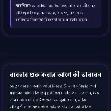
স্মরণিকা:
অনলাইন বিনোদন কখনো বাস্তব জীবনের
দায়িত্বের বিকল্প নয়। সময়, বাজেট, বিশ্রাম ও
ব্যক্তিগত নিরাপত্তা বিবেচনা করে ব্যবহার করুন।
ব্যবহার শুরু করার আগে কী ভাববেন
be 27 ব্যবহার করার আগে নিজের উদ্দেশ্য পরিষ্কার করা
সহায়ক। আপনি কি শুধু প্ল্যাটফর্ম পরিচিতি পড়তে চান, গেম
লবি দেখতে চান, স্লট গেমের থিম বুঝতে চান, নাকি
দায়িত্বশীল গেমিং সম্পর্কে জানতে চান—তা আগে ঠিক