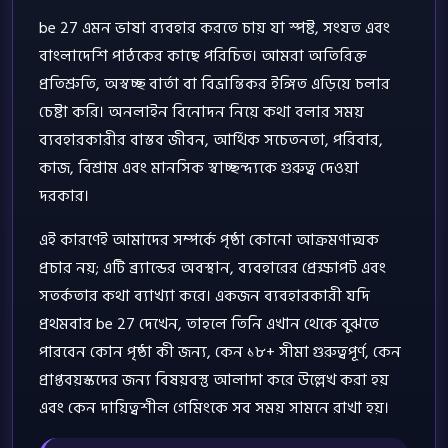
be 27 এমন ভাষা ব্যবহার করতে চায় যা স্পষ্ট, সংযত এবং
বাংলাদেশি পাঠকের কাছে পরিচিত। আমরা অতিরিক্ত
প্রতিশ্রুতি, অস্বচ্ছ বার্তা বা বিভ্রান্তিকর ইঙ্গিত এড়িয়ে চলার
চেষ্টা করি। অনলাইন বিনোদন নিয়ে কথা বলার সময়
ব্যবহারকারীর বাস্তব জীবন, আর্থিক সচেতনতা, পরিবার,
কাজ, বিশ্রাম এবং মানসিক স্বাচ্ছন্দ্যকে গুরুত্ব দেওয়া
দরকার।
এই কারণেই আমাদের সম্পর্কে পৃষ্ঠা কোনো আক্রমণাত্মক
প্রচার নয়; এটি ব্র্যান্ডের অবস্থান, ব্যবহারের প্রেক্ষাপট এবং
সতর্কতার কথা ব্যাখ্যা করে। একজন ব্যবহারকারী যদি
প্রথমবার be 27 দেখেন, তাহলে তিনি এখান থেকে বুঝতে
পারবেন কোন পৃষ্ঠা কী জন্য, কেন ১৮+ সীমা গুরুত্বপূর্ণ, কেন
প্রাপ্তবয়স্কদের জন্য বিষয়বস্তু আলাদা করে উল্লেখ করা হয়
এবং কেন দায়িত্বশীল গেমিংকে সব সময় সামনে রাখা হয়।