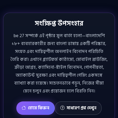
সংক্ষিপ্ত উপসংহার
be 27 সম্পর্কে এই পৃষ্ঠার মূল বার্তা হলো—বাংলাদেশি
১৮+ ব্যবহারকারীর জন্য বাংলা ভাষায় একটি পরিষ্কার,
সংযত এবং দায়িত্বশীল অনলাইন বিনোদন পরিচিতি
তৈরি করা। এখানে প্ল্যাটফর্ম কাঠামো, মোবাইল ব্রাউজিং,
ক্রীড়া আগ্রহ, ক্যাসিনো-স্টাইল বিনোদন, গোপনীয়তা,
অ্যাকাউন্ট সুরক্ষা এবং দায়িত্বশীল গেমিং একসঙ্গে
ব্যাখ্যা করা হয়েছে। সচেতনভাবে পড়ুন, নিজের সীমা
মেনে চলুন এবং প্রয়োজন হলে বিরতি নিন।
হোমে ফিরুন
সাধারণ প্রশ্ন দেখুন