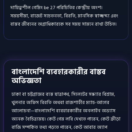
দায়িত্বশীল গেমিং be 27 পরিচিতির কেন্দ্রীয় অংশ।
সময়সীমা, বাজেট সচেতনতা, বিরতি, মানসিক স্বাচ্ছন্দ্য এবং
বাস্তব জীবনের অগ্রাধিকারকে সব সময় সামনে রাখা উচিত।
বাংলাদেশি ব্যবহারকারীর বাস্তব
অভিজ্ঞতা
ঢাকা বা চট্টগ্রামের ব্যস্ত যাত্রাপথ, সিলেটের সন্ধ্যার বিশ্রাম,
খুলনার অফিস বিরতি অথবা রাজশাহীর ম্যাচ-আগের
আলোচনা—বাংলাদেশি ব্যবহারকারীর অনলাইন অভ্যাস
অনেক বৈচিত্র্যময়। কেউ গেম লবি দেখতে পারেন, কেউ ক্রীড়া
বাজি সম্পর্কিত তথ্য পড়তে পারেন, কেউ আবার অ্যাপ