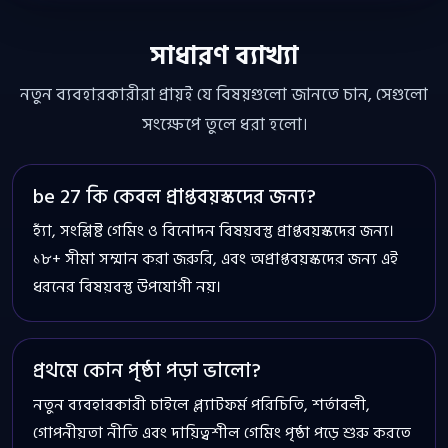
সাধারণ ব্যাখ্যা
নতুন ব্যবহারকারীরা প্রায়ই যে বিষয়গুলো জানতে চান, সেগুলো
সংক্ষেপে তুলে ধরা হলো।
be 27 কি কেবল প্রাপ্তবয়স্কদের জন্য?
হ্যাঁ, সংশ্লিষ্ট গেমিং ও বিনোদন বিষয়বস্তু প্রাপ্তবয়স্কদের জন্য।
১৮+ সীমা সম্মান করা জরুরি, এবং অপ্রাপ্তবয়স্কদের জন্য এই
ধরনের বিষয়বস্তু উপযোগী নয়।
প্রথমে কোন পৃষ্ঠা পড়া ভালো?
নতুন ব্যবহারকারী চাইলে প্ল্যাটফর্ম পরিচিতি, শর্তাবলী,
গোপনীয়তা নীতি এবং দায়িত্বশীল গেমিং পৃষ্ঠা পড়ে শুরু করতে