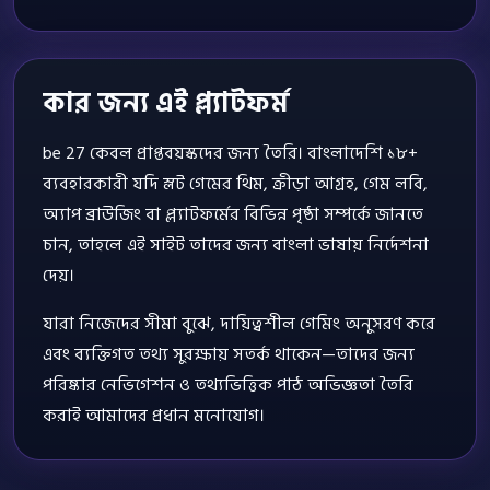
কার জন্য এই প্ল্যাটফর্ম
be 27 কেবল প্রাপ্তবয়স্কদের জন্য তৈরি। বাংলাদেশি ১৮+
ব্যবহারকারী যদি স্লট গেমের থিম, ক্রীড়া আগ্রহ, গেম লবি,
অ্যাপ ব্রাউজিং বা প্ল্যাটফর্মের বিভিন্ন পৃষ্ঠা সম্পর্কে জানতে
চান, তাহলে এই সাইট তাদের জন্য বাংলা ভাষায় নির্দেশনা
দেয়।
যারা নিজেদের সীমা বুঝে, দায়িত্বশীল গেমিং অনুসরণ করে
এবং ব্যক্তিগত তথ্য সুরক্ষায় সতর্ক থাকেন—তাদের জন্য
পরিষ্কার নেভিগেশন ও তথ্যভিত্তিক পাঠ অভিজ্ঞতা তৈরি
করাই আমাদের প্রধান মনোযোগ।