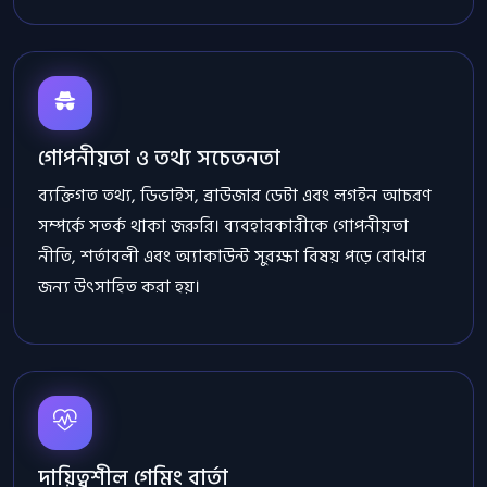
গোপনীয়তা ও তথ্য সচেতনতা
ব্যক্তিগত তথ্য, ডিভাইস, ব্রাউজার ডেটা এবং লগইন আচরণ
সম্পর্কে সতর্ক থাকা জরুরি। ব্যবহারকারীকে গোপনীয়তা
নীতি, শর্তাবলী এবং অ্যাকাউন্ট সুরক্ষা বিষয় পড়ে বোঝার
জন্য উৎসাহিত করা হয়।
দায়িত্বশীল গেমিং বার্তা