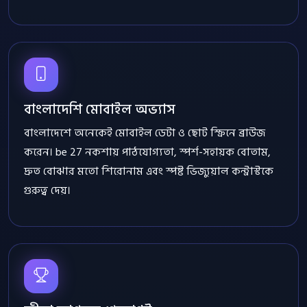
বাংলাদেশি মোবাইল অভ্যাস
বাংলাদেশে অনেকেই মোবাইল ডেটা ও ছোট স্ক্রিনে ব্রাউজ
করেন। be 27 নকশায় পাঠযোগ্যতা, স্পর্শ-সহায়ক বোতাম,
দ্রুত বোঝার মতো শিরোনাম এবং স্পষ্ট ভিজ্যুয়াল কন্ট্রাস্টকে
গুরুত্ব দেয়।