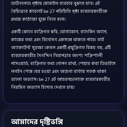
ডাউনলোড পৃষ্ঠায় মোবাইল ব্যবহার বুঝতে চান। এই
বৈচিত্র্যের কারণেই be 27 পরিচিতি পৃষ্ঠা ব্যবহারকারীকে
প্রথমে কাঠামো বুঝে নিতে বলে।
একটি ফোনে ব্যক্তিগত ছবি, যোগাযোগ, ব্যাংকিং অ্যাপ,
কাজের তথ্য এবং বিনোদন একসঙ্গে থাকতে পারে। তাই
অ্যাকাউন্ট সুরক্ষা কেবল একটি প্রযুক্তিগত বিষয় নয়, এটি
ব্যবহারকারীর দৈনন্দিন নিরাপত্তার অংশ। শক্তিশালী
পাসওয়ার্ড, ব্যক্তিগত তথ্য গোপন রাখা, শেয়ার করা ডিভাইসে
লগইন শেষে বের হওয়া এবং অচেনা বার্তায় সতর্ক থাকা
ভালো অভ্যাস। be 27 এই আচরণগুলোকে ব্যবহারকারীর
নিয়মিত অভ্যাস হিসেবে দেখতে চায়।
আমাদের দৃষ্টিভঙ্গি