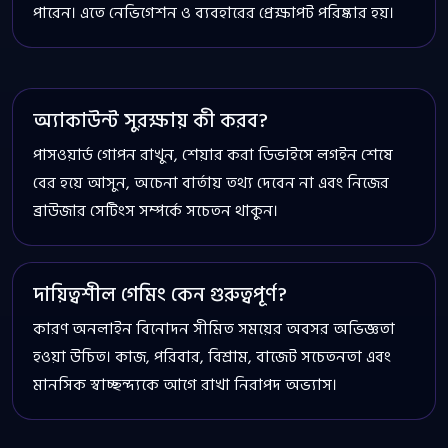
পারেন। এতে নেভিগেশন ও ব্যবহারের প্রেক্ষাপট পরিষ্কার হয়।
অ্যাকাউন্ট সুরক্ষায় কী করব?
পাসওয়ার্ড গোপন রাখুন, শেয়ার করা ডিভাইসে লগইন শেষে
বের হয়ে আসুন, অচেনা বার্তায় তথ্য দেবেন না এবং নিজের
ব্রাউজার সেটিংস সম্পর্কে সচেতন থাকুন।
দায়িত্বশীল গেমিং কেন গুরুত্বপূর্ণ?
কারণ অনলাইন বিনোদন সীমিত সময়ের অবসর অভিজ্ঞতা
হওয়া উচিত। কাজ, পরিবার, বিশ্রাম, বাজেট সচেতনতা এবং
মানসিক স্বাচ্ছন্দ্যকে আগে রাখা নিরাপদ অভ্যাস।