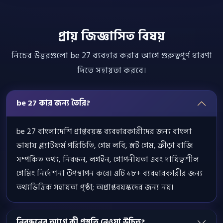
প্রায় জিজ্ঞাসিত বিষয়
নিচের উত্তরগুলো be 27 ব্যবহার করার আগে গুরুত্বপূর্ণ ধারণা
দিতে সহায়তা করবে।
be 27 কার জন্য তৈরি?
be 27 বাংলাদেশি প্রাপ্তবয়স্ক ব্যবহারকারীদের জন্য বাংলা
ভাষায় প্ল্যাটফর্ম পরিচিতি, গেম লবি, স্লট গেম, ক্রীড়া বাজি
সম্পর্কিত তথ্য, নিবন্ধন, লগইন, গোপনীয়তা এবং দায়িত্বশীল
গেমিং নির্দেশনা উপস্থাপন করে। এটি ১৮+ ব্যবহারকারীর জন্য
তথ্যভিত্তিক সহায়তা পৃষ্ঠা; অপ্রাপ্তবয়স্কদের জন্য নয়।
নিবন্ধনের আগে কী প্রস্তুতি নেওয়া উচিত?