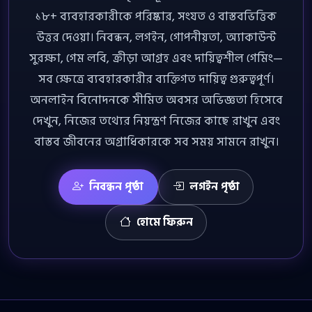
১৮+ ব্যবহারকারীকে পরিষ্কার, সংযত ও বাস্তবভিত্তিক
উত্তর দেওয়া। নিবন্ধন, লগইন, গোপনীয়তা, অ্যাকাউন্ট
সুরক্ষা, গেম লবি, ক্রীড়া আগ্রহ এবং দায়িত্বশীল গেমিং—
সব ক্ষেত্রে ব্যবহারকারীর ব্যক্তিগত দায়িত্ব গুরুত্বপূর্ণ।
অনলাইন বিনোদনকে সীমিত অবসর অভিজ্ঞতা হিসেবে
দেখুন, নিজের তথ্যের নিয়ন্ত্রণ নিজের কাছে রাখুন এবং
বাস্তব জীবনের অগ্রাধিকারকে সব সময় সামনে রাখুন।
নিবন্ধন পৃষ্ঠা
লগইন পৃষ্ঠা
হোমে ফিরুন