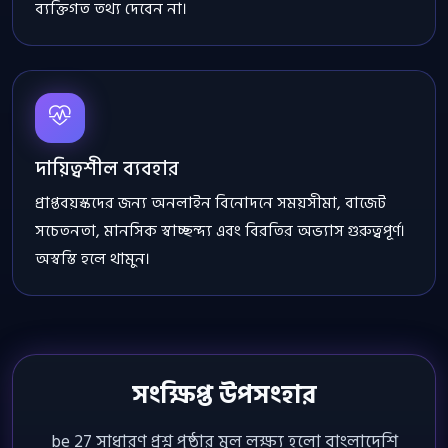
ব্যক্তিগত তথ্য দেবেন না।
দায়িত্বশীল ব্যবহার
প্রাপ্তবয়স্কদের জন্য অনলাইন বিনোদনে সময়সীমা, বাজেট
সচেতনতা, মানসিক স্বাচ্ছন্দ্য এবং বিরতির অভ্যাস গুরুত্বপূর্ণ।
অস্বস্তি হলে থামুন।
সংক্ষিপ্ত উপসংহার
be 27 সাধারণ প্রশ্ন পৃষ্ঠার মূল লক্ষ্য হলো বাংলাদেশি