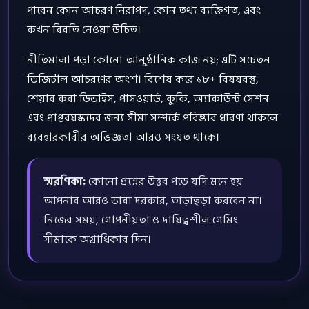
পারেন কোন আচরণ নিরাপদ, কোন তথ্য ব্যক্তিগত, এবং
কখন বিরতি নেওয়া উচিত।
নীতিমালা পড়া কোনো আনুষ্ঠানিক কাজ নয়; এটি সচেতন
ডিজিটাল আচরণের অংশ। বিশেষ করে ১৮+ বিষয়বস্তু,
শেয়ার করা ডিভাইস, পাসওয়ার্ড, কুকি, অ্যাকাউন্ট সেশন
এবং প্রাপ্তবয়স্কদের জন্য সীমা সম্পর্কে পরিষ্কার ধারণা থাকলে
ব্যবহারকারীর অভিজ্ঞতা আরও সংযত থাকে।
স্মরণিকা:
কোনো প্রশ্নের উত্তর পড়ে যদি মনে হয়
আপনার আরও ভাবা দরকার, তাড়াহুড়া করবেন না।
নিজের সময়, গোপনীয়তা ও দায়িত্বশীল গেমিং
সীমাকে অগ্রাধিকার দিন।