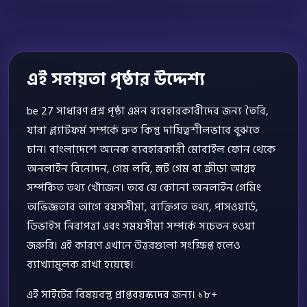
এই সহায়তা পৃষ্ঠার উদ্দেশ্য
be 27 সাধারণ প্রশ্ন পৃষ্ঠা এমন ব্যবহারকারীদের জন্য তৈরি,
যারা প্ল্যাটফর্ম সম্পর্কে দ্রুত কিন্তু দায়িত্বশীলভাবে বুঝতে
চান। বাংলাদেশে অনেক ব্যবহারকারী মোবাইল ফোন থেকে
অনলাইন বিনোদন, গেম লবি, স্লট গেম বা ক্রীড়া আগ্রহ
সম্পর্কিত তথ্য খোঁজেন। তবে যে কোনো অনলাইন গেমিং
অভিজ্ঞতার আগে বয়সসীমা, ব্যক্তিগত তথ্য, পাসওয়ার্ড,
ডিভাইস নিরাপত্তা এবং সময়সীমা সম্পর্কে সচেতন হওয়া
জরুরি। এই কারণে এখানে উত্তরগুলো সংক্ষিপ্ত হলেও
ব্যাখ্যামূলক রাখা হয়েছে।
এই সাইটের বিষয়বস্তু প্রাপ্তবয়স্কদের জন্য। ১৮+