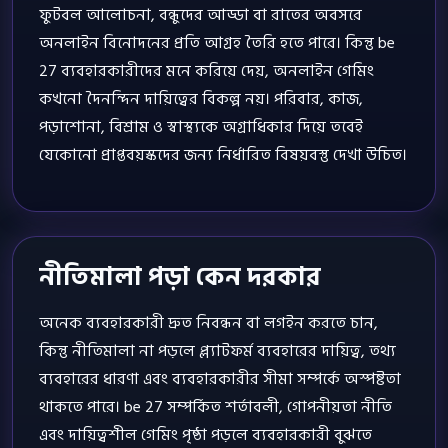
ফুটবল আলোচনা, বন্ধুদের আড্ডা বা রাতের অবসরে
অনলাইন বিনোদনের প্রতি আগ্রহ তৈরি হতে পারে। কিন্তু be
27 ব্যবহারকারীদের মনে করিয়ে দেয়, অনলাইন গেমিং
কখনো দৈনন্দিন দায়িত্বের বিকল্প নয়। পরিবার, কাজ,
পড়াশোনা, বিশ্রাম ও স্বাস্থ্যকে অগ্রাধিকার দিয়ে তবেই
যেকোনো প্রাপ্তবয়স্কদের জন্য নির্ধারিত বিষয়বস্তু দেখা উচিত।
নীতিমালা পড়া কেন দরকার
অনেক ব্যবহারকারী দ্রুত নিবন্ধন বা লগইন করতে চান,
কিন্তু নীতিমালা না পড়লে প্ল্যাটফর্ম ব্যবহারের দায়িত্ব, তথ্য
ব্যবহারের ধারণা এবং ব্যবহারকারীর সীমা সম্পর্কে অস্পষ্টতা
থাকতে পারে। be 27 সম্পর্কিত শর্তাবলী, গোপনীয়তা নীতি
এবং দায়িত্বশীল গেমিং পৃষ্ঠা পড়লে ব্যবহারকারী বুঝতে