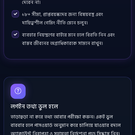
দেবেন না।
১৮+ সীমা, প্রাপ্তবয়স্কদের জন্য বিষয়বস্তু এবং
দায়িত্বশীল গেমিং নীতি মেনে চলুন।
ব্যবহার নিয়ন্ত্রণের বাইরে মনে হলে বিরতি নিন এবং
বাস্তব জীবনের অগ্রাধিকারকে সামনে রাখুন।
লগইন তথ্য ভুল হলে
তাড়াহুড়া না করে তথ্য আবার পরীক্ষা করুন। একই ভুল
বারবার হলে পাসওয়ার্ড অনুমান করে চালিয়ে যাওয়ার বদলে
অ্যাকাউন্ট নিরাপত্তা ও সহায়তা নির্দেশনা পড়ে সিদ্ধান্ত নিন।