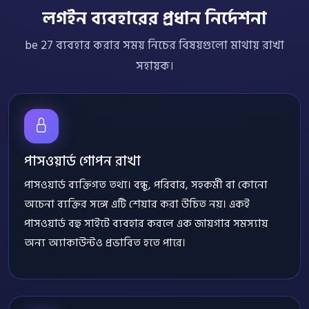
লগইন ব্যবহারের প্রধান নির্দেশনা
be 27 ব্যবহার করার সময় নিচের বিষয়গুলো মাথায় রাখা
সহায়ক।
পাসওয়ার্ড গোপন রাখা
পাসওয়ার্ড ব্যক্তিগত তথ্য। বন্ধু, পরিবার, সহকর্মী বা কোনো
অচেনা ব্যক্তির সঙ্গে এটি শেয়ার করা উচিত নয়। একই
পাসওয়ার্ড বহু সাইটে ব্যবহার করলে এক জায়গার সমস্যায়
অন্য অ্যাকাউন্টও প্রভাবিত হতে পারে।