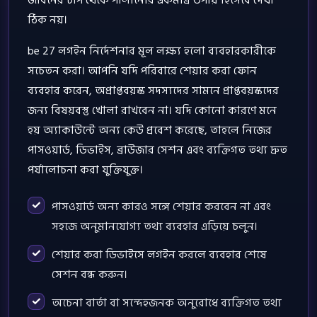
ঠিক নয়।
be 27 লগইন নির্দেশনার মূল লক্ষ্য হলো ব্যবহারকারীকে
সচেতন করা। আপনি যদি পরিবারে শেয়ার করা ফোন
ব্যবহার করেন, অপ্রাপ্তবয়স্ক সদস্যদের সামনে প্রাপ্তবয়স্কদের
জন্য বিষয়বস্তু খোলা রাখবেন না। যদি কোনো কারণে মনে
হয় অ্যাকাউন্টে অন্য কেউ প্রবেশ করেছে, তাহলে নিজের
পাসওয়ার্ড, ডিভাইস, ব্রাউজার সেশন এবং ব্যক্তিগত তথ্য দ্রুত
পর্যালোচনা করা যুক্তিযুক্ত।
পাসওয়ার্ড অন্য কারও সঙ্গে শেয়ার করবেন না এবং
সহজে অনুমানযোগ্য তথ্য ব্যবহার এড়িয়ে চলুন।
শেয়ার করা ডিভাইসে লগইন করলে ব্যবহার শেষে
সেশন বন্ধ করুন।
অচেনা বার্তা বা সন্দেহজনক অনুরোধে ব্যক্তিগত তথ্য