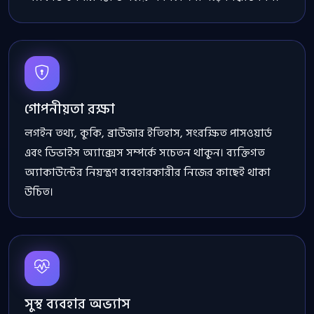
গোপনীয়তা রক্ষা
লগইন তথ্য, কুকি, ব্রাউজার ইতিহাস, সংরক্ষিত পাসওয়ার্ড
এবং ডিভাইস অ্যাক্সেস সম্পর্কে সচেতন থাকুন। ব্যক্তিগত
অ্যাকাউন্টের নিয়ন্ত্রণ ব্যবহারকারীর নিজের কাছেই থাকা
উচিত।
সুস্থ ব্যবহার অভ্যাস