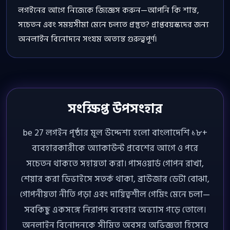
লগইনের আগে নিজেকে জিজ্ঞেস করুন—আপনি কি শান্ত,
সচেতন এবং সময়সীমা মেনে চলতে প্রস্তুত? প্রাপ্তবয়স্কদের জন্য
অনলাইন বিনোদনে সংযম অত্যন্ত গুরুত্বপূর্ণ।
সংক্ষিপ্ত উপসংহার
be 27 লগইন পৃষ্ঠার মূল উদ্দেশ্য হলো বাংলাদেশি ১৮+
ব্যবহারকারীকে অ্যাকাউন্ট প্রবেশের আগে ও পরে
সচেতন থাকতে সহায়তা করা। পাসওয়ার্ড গোপন রাখা,
শেয়ার করা ডিভাইসে সতর্ক থাকা, ব্রাউজার ডেটা বোঝা,
গোপনীয়তা নীতি পড়া এবং দায়িত্বশীল গেমিং মেনে চলা—
সবকিছু একসঙ্গে নিরাপদ ব্যবহার অভ্যাস গড়ে তোলে।
অনলাইন বিনোদনকে সীমিত অবসর অভিজ্ঞতা হিসেবে