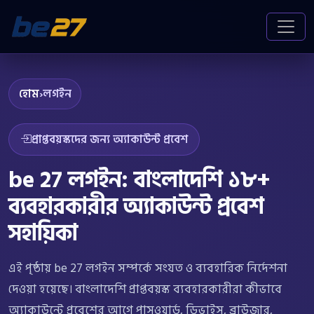
হোম
›
লগইন
প্রাপ্তবয়স্কদের জন্য অ্যাকাউন্ট প্রবেশ
be 27 লগইন: বাংলাদেশি ১৮+
ব্যবহারকারীর অ্যাকাউন্ট প্রবেশ
সহায়িকা
এই পৃষ্ঠায় be 27 লগইন সম্পর্কে সংযত ও ব্যবহারিক নির্দেশনা
দেওয়া হয়েছে। বাংলাদেশি প্রাপ্তবয়স্ক ব্যবহারকারীরা কীভাবে
অ্যাকাউন্টে প্রবেশের আগে পাসওয়ার্ড, ডিভাইস, ব্রাউজার,