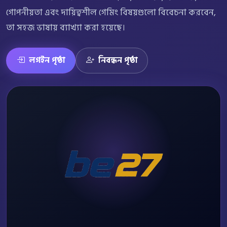
গোপনীয়তা এবং দায়িত্বশীল গেমিং বিষয়গুলো বিবেচনা করবেন,
তা সহজ ভাষায় ব্যাখ্যা করা হয়েছে।
লগইন পৃষ্ঠা
নিবন্ধন পৃষ্ঠা