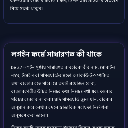
কম্পিউটার ব্যবহার করলে স্ক্রিন, সেশন এবং ব্রাউজার ইতিহাস
নিয়ে সতর্ক থাকুন।
লগইন ফর্মে সাধারণত কী থাকে
be 27 লগইন পৃষ্ঠায় সাধারণত ব্যবহারকারীর নাম, মোবাইল
নম্বর, ইমেইল বা পাসওয়ার্ডের মতো অ্যাকাউন্ট-সম্পর্কিত
তথ্য ব্যবহার হতে পারে। যে তথ্যই প্রয়োজন হোক,
ব্যবহারকারীর উচিত নিজের তথ্য নিজে লেখা এবং অন্যের
পরিচয় ব্যবহার না করা। যদি পাসওয়ার্ড ভুলে যান, বারবার
অনুমান করে লেখার বদলে স্বাভাবিক সহায়তা নির্দেশনা
অনুসরণ করা ভালো।
নিচের ফর্মটি কেবল দৃশ্যমান উদাহরণ হিসেবে দেওয়া হয়েছে;