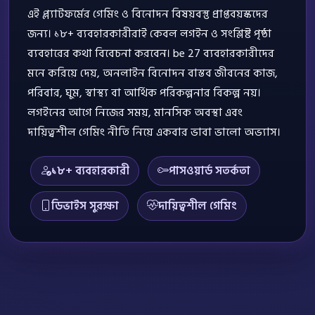
এই প্ল্যাটফর্মের গেমিং ও বিনোদন বিষয়বস্তু প্রাপ্তবয়স্কদের
জন্য। ১৮+ ব্যবহারকারীরাই কেবল লগইন ও সংশ্লিষ্ট পৃষ্ঠা
ব্যবহারের কথা বিবেচনা করবেন। be 27 ব্যবহারকারীদের
মনে করিয়ে দেয়, অনলাইন বিনোদন বাস্তব জীবনের কাজ,
পরিবার, ঘুম, স্বাস্থ্য বা আর্থিক পরিকল্পনার বিকল্প নয়।
লগইনের আগে নিজের সময়, মানসিক অবস্থা এবং
দায়িত্বশীল গেমিং নীতি নিয়ে একবার ভাবা ভালো অভ্যাস।
১৮+ ব্যবহারকারী
পাসওয়ার্ড সতর্কতা
ডিভাইস সুরক্ষা
দায়িত্বশীল গেমিং