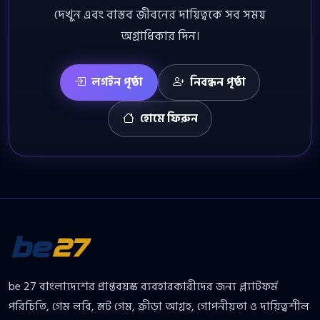
দেখুন এবং বাস্তব জীবনের দায়িত্বকে সব সময়
অগ্রাধিকার দিন।
লগইন পৃষ্ঠা
নিবন্ধন পৃষ্ঠা
হোমে ফিরুন
be 27 বাংলাদেশের প্রাপ্তবয়স্ক ব্যবহারকারীদের জন্য প্ল্যাটফর্ম
পরিচিতি, গেম লবি, স্লট গেম, ক্রীড়া আগ্রহ, গোপনীয়তা ও দায়িত্বশীল