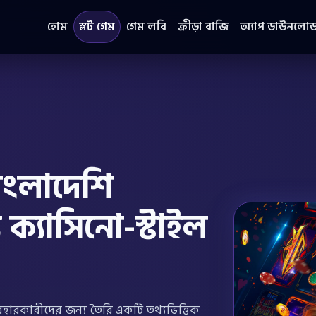
হোম
স্লট গেম
গেম লবি
ক্রীড়া বাজি
অ্যাপ ডাউনলো
বাংলাদেশি
 ক্যাসিনো-স্টাইল
ব্যবহারকারীদের জন্য তৈরি একটি তথ্যভিত্তিক