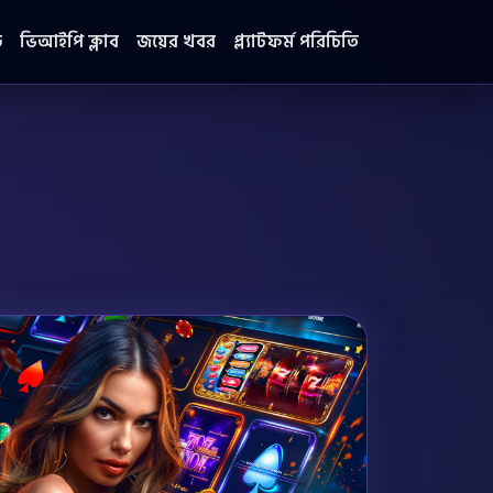
ড
ভিআইপি ক্লাব
জয়ের খবর
প্ল্যাটফর্ম পরিচিতি