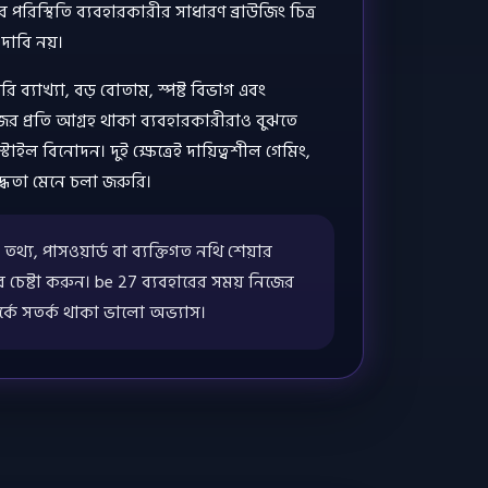
রিস্থিতি ব্যবহারকারীর সাধারণ ব্রাউজিং চিত্র
দাবি নয়।
 ব্যাখ্যা, বড় বোতাম, স্পষ্ট বিভাগ এবং
জির প্রতি আগ্রহ থাকা ব্যবহারকারীরাও বুঝতে
াইল বিনোদন। দুই ক্ষেত্রেই দায়িত্বশীল গেমিং,
াবদ্ধতা মেনে চলা জরুরি।
্য, পাসওয়ার্ড বা ব্যক্তিগত নথি শেয়ার
ার চেষ্টা করুন। be 27 ব্যবহারের সময় নিজের
্কে সতর্ক থাকা ভালো অভ্যাস।