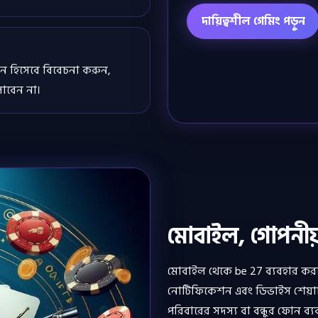
দায়িত্বশীল গেমিং পড়ুন
োদন হিসেবে বিবেচনা করুন,
েলাবেন না।
মোবাইল, গোপনীয়
মোবাইল থেকে be 27 ব্যবহার করলে
নোটিফিকেশন এবং ডিভাইস শেয়া
পরিবারের সদস্য বা বন্ধুর ফোন ব্