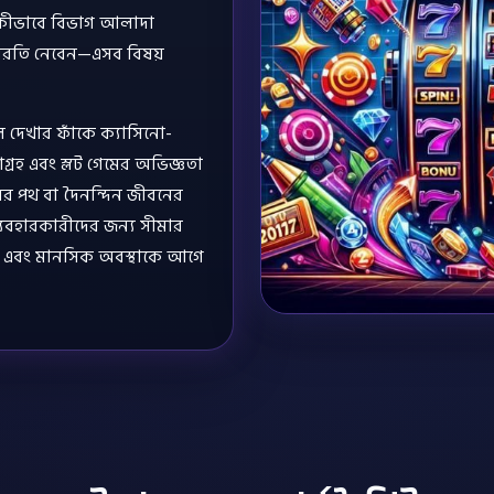
কে কীভাবে বিভাগ আলাদা
বিরতি নেবেন—এসব বিষয়
 দেখার ফাঁকে ক্যাসিনো-
আগ্রহ এবং স্লট গেমের অভিজ্ঞতা
়ের পথ বা দৈনন্দিন জীবনের
 ব্যবহারকারীদের জন্য সীমার
য় এবং মানসিক অবস্থাকে আগে