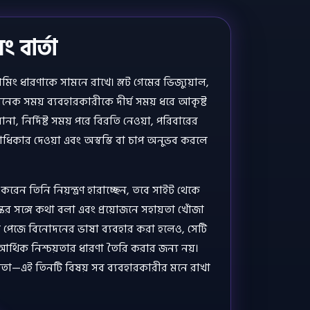
ং বার্তা
মিং ধারণাকে সামনে রাখে। স্লট গেমের ভিজ্যুয়াল,
নেক সময় ব্যবহারকারীকে দীর্ঘ সময় ধরে আকৃষ্ট
া, নির্দিষ্ট সময় পরে বিরতি নেওয়া, পরিবারের
রাধিকার দেওয়া এবং অস্বস্তি বা চাপ অনুভব করলে
েন তিনি নিয়ন্ত্রণ হারাচ্ছেন, তবে সাইট থেকে
বয়স্কের সঙ্গে কথা বলা এবং প্রয়োজনে সহায়তা খোঁজা
গেম পেজে বিনোদনের ভাষা ব্যবহার করা হলেও, সেটি
আর্থিক নিশ্চয়তার ধারণা তৈরি করার জন্য নয়।
তা—এই তিনটি বিষয় সব ব্যবহারকারীর মনে রাখা